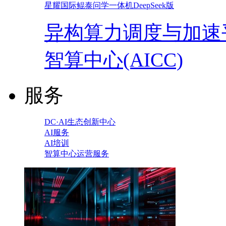
星耀国际鲲泰问学一体机DeepSeek版
异构算力调度与加速
智算中心(AICC)
服务
DC·AI生态创新中心
AI服务
AI培训
智算中心运营服务