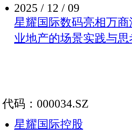
2025 / 12 / 09
星耀国际数码亮相万商泛商
业地产的场景实践与思
代码：000034.SZ
星耀国际控股