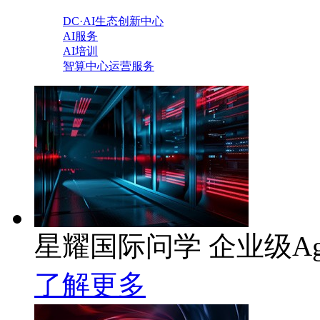
DC·AI生态创新中心
AI服务
AI培训
智算中心运营服务
星耀国际问学 企业级Ag
了解更多